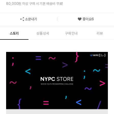
80,000원 이상 구매 시 기본 배송비 무료!
소문내기
좋아요
6
스토리
상품 상세
구매 안내
리뷰