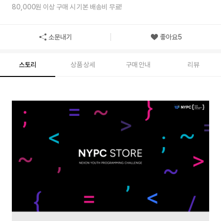
80,000원 이상 구매 시 기본 배송비 무료!
소문내기
좋아요
5
스토리
상품 상세
구매 안내
리뷰